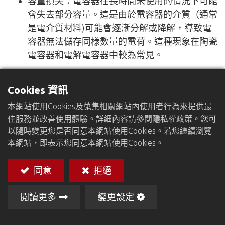
容量損失：電容器在長時間未使用的情況下可能
會失去部分容量。這是由於電容器的介質（通常
是電介質材料)可能會逐漸分解或降解，導致電
容器無法儲存同樣數量的電荷。這種現象在陶瓷
電容器和電解電容器中較為常見。
漏電流增加：長時間未使用的電容器可能會導致
Cookies 資訊
漏電流增加。這是由於電容器中的絕緣材料可能
本網站使用Cookies及蒐集相關網站內使用者行為來提供最
會因為老化而不再有效地隔離電荷，從而導致電
佳服務並改善使用體驗。詳細內容請參閱隱私權政策。您可
流逃逸。
以隨時變更您是否同意本網站使用Cookies。若您繼續瀏覽
本網站，即表示您同意本網站使用Cookies。
電容器損壞：如果電容器存放在極端條件下，如
高溫或高濕度環境，或者遭受過高的電壓，長時
同意
拒絕
間未使用可能會導致電容器損壞。這可能包括絕
緣材料的劣化或電極的腐蝕。
閱讀更多
變更設定
總的來說，電容器長時間未使用不一定會立即導致故