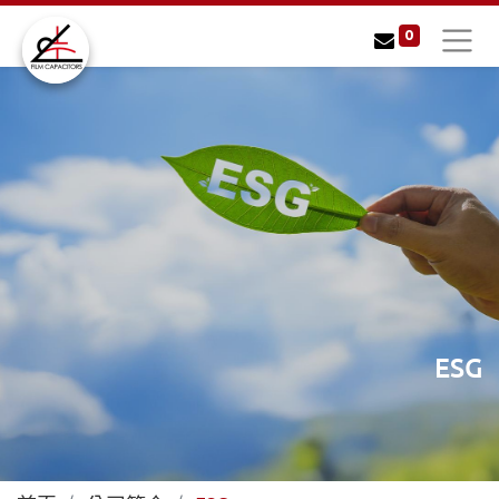
0
ESG