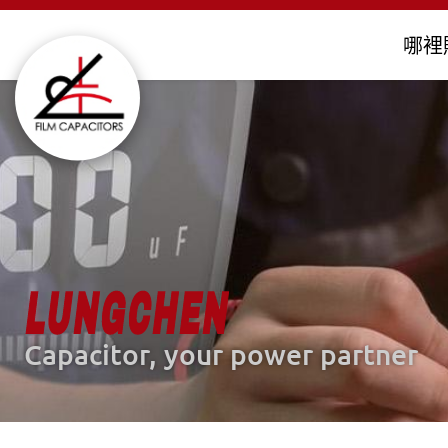
哪裡
金屬化薄膜電容器
客製化電容器
LUNGCHEN
Capacitor, your power partner