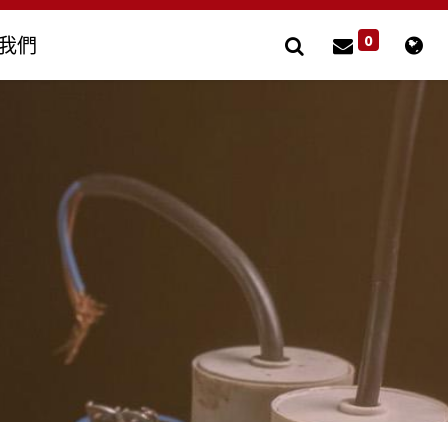
0
我們
風扇用電容器
其他