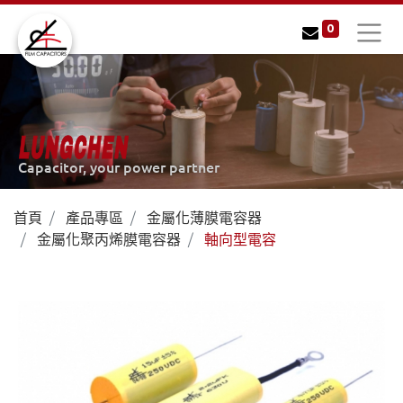
0
LUNGCHEN
Capacitor, your power partner
首頁
產品專區
金屬化薄膜電容器
金屬化聚丙烯膜電容器
軸向型電容