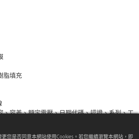
膜
樹脂填充
線
容、容差、額定電壓、日期代碼、認證、系列、工
更您是否同意本網站使用Cookies。若您繼續瀏覽本網站，即