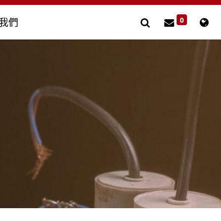
0
我們
風扇用電容器
其他