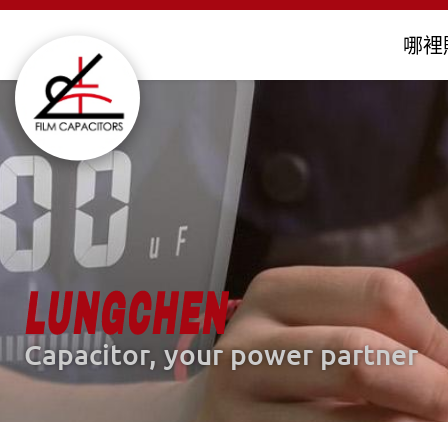
哪裡
金屬化薄膜電容器
客製化電容器
LUNGCHEN
Capacitor, your power partner