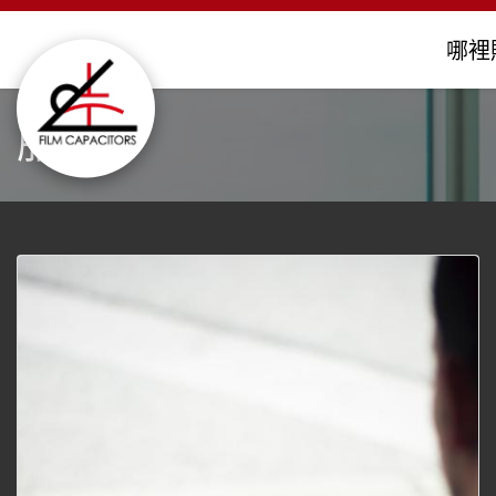
哪裡
服務
金屬化薄膜電容器
客製化電容器