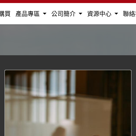
購買
產品專區
公司簡介
資源中心
聯絡
全部
馬達用電容器
防爆型電容器