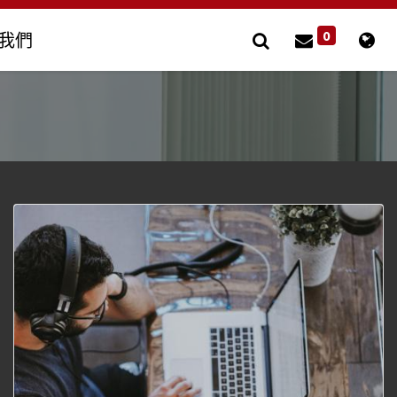
0
我們
風扇用電容器
其他